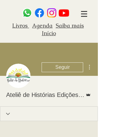
Livros
Agenda
Saiba mais
Início
Mais ações
Seguir
Administrador
Ateliê de Histórias Edições Histórias