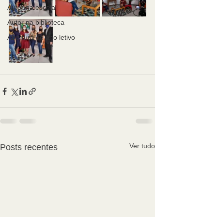
Autor na escola
Autor na biblioteca
Abertura de ano letivo
Ver tudo
Posts recentes