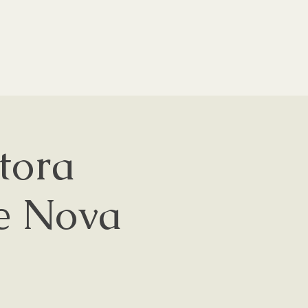
tora
de Nova