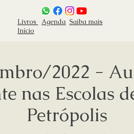
Livros
Agenda
Saiba mais
Início
embro/2022 - Au
te nas Escolas 
Petrópolis