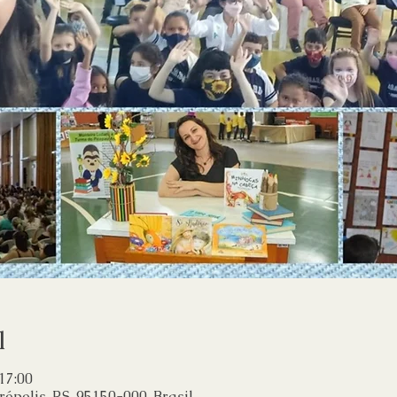
l
 17:00
ópolis, RS, 95150-000, Brasil