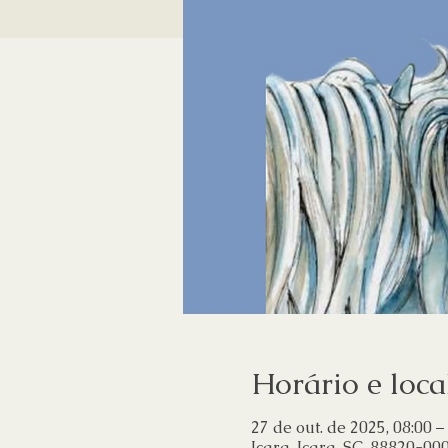
Horário e loca
27 de out. de 2025, 08:00 –
Içara, Içara, SC, 88820-000