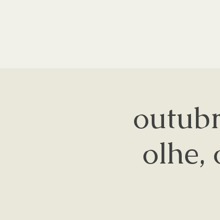
outubr
olhe, 