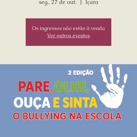
seg., 27 de out.
  |  
Içara
Os ingressos não estão à venda
Ver outros eventos