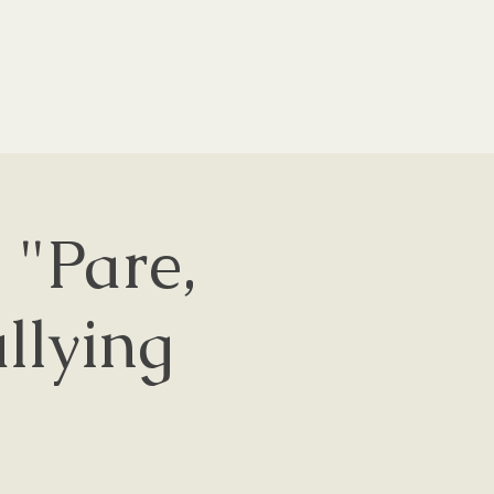
 "Pare,
ullying