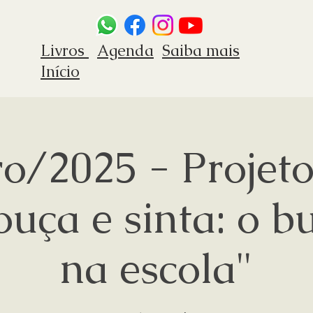
Livros
Agenda
Saiba mais
Início
o/2025 - Projeto
ouça e sinta: o b
na escola"