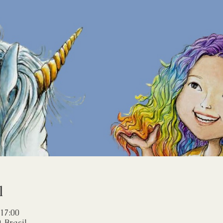
l
 17:00
, Brasil