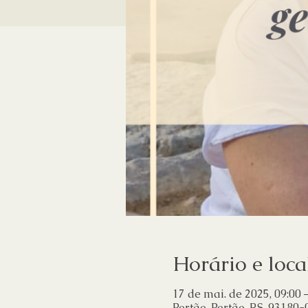
Horário e loca
17 de mai. de 2025, 09:00 
Portão, Portão, RS, 93180-