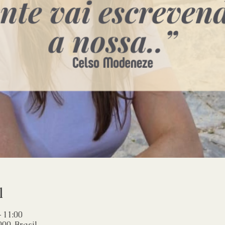
l
– 11:00
000, Brasil