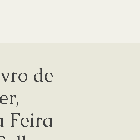
vro de
er,
a Feira