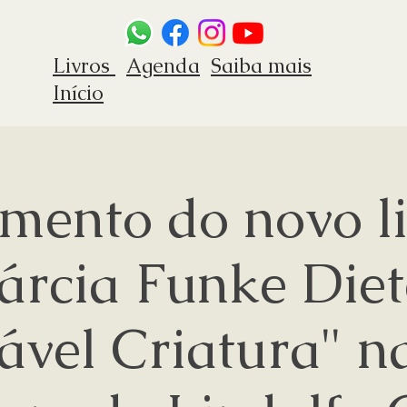
Livros
Agenda
Saiba mais
Início
mento do novo li
rcia Funke Diet
vel Criatura" n