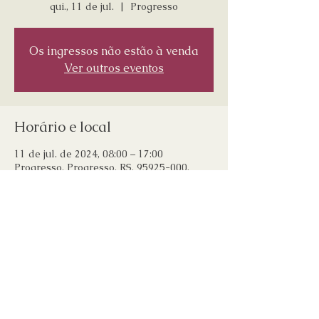
qui., 11 de jul.
  |  
Progresso
Os ingressos não estão à venda
Ver outros eventos
Horário e local
11 de jul. de 2024, 08:00 – 17:00
Progresso, Progresso, RS, 95925-000,
Brasil
Compartilhe esse evento