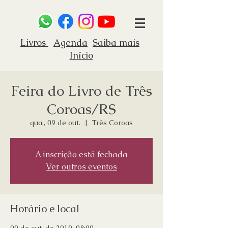
Livros
Agenda
Saiba mais
Início
Feira do Livro de Três
Coroas/RS
qua., 09 de out.
  |  
Três Coroas
A inscrição está fechada
Ver outros eventos
Horário e local