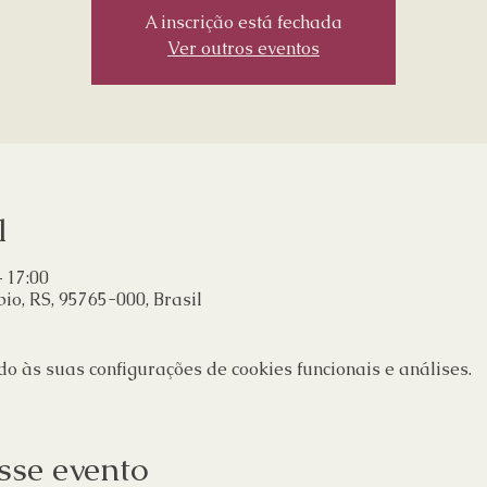
A inscrição está fechada
Ver outros eventos
l
– 17:00
io, RS, 95765-000, Brasil
 às suas configurações de cookies funcionais e análises.
sse evento