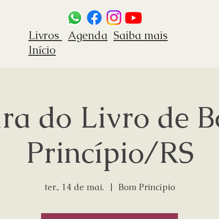
Livros
Agenda
Saiba mais
Início
ira do Livro de 
Princípio/RS
ter., 14 de mai.
  |  
Bom Princípio