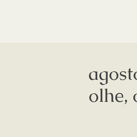
agost
olhe, 