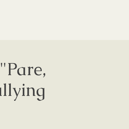
"Pare,
ullying