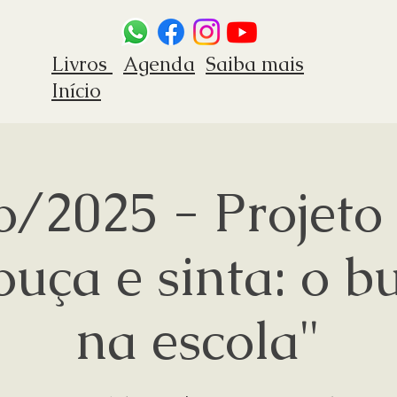
Livros
Agenda
Saiba mais
Início
o/2025 - Projeto 
ouça e sinta: o b
na escola"