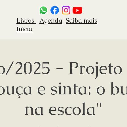
Livros
Agenda
Saiba mais
Início
o/2025 - Projeto 
ouça e sinta: o b
na escola"