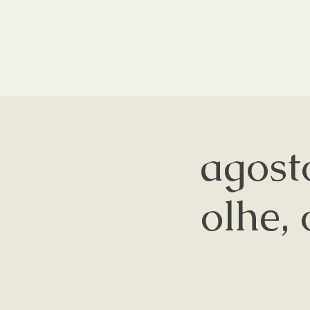
agost
olhe, 