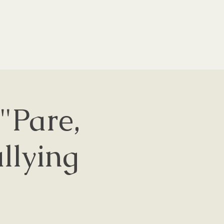
"Pare,
ullying