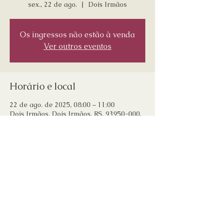
sex., 22 de ago.
  |  
Dois Irmãos
Os ingressos não estão à venda
Ver outros eventos
Horário e local
22 de ago. de 2025, 08:00 – 11:00
Dois Irmãos, Dois Irmãos, RS, 93950-000,
Brasil
Compartilhe esse evento