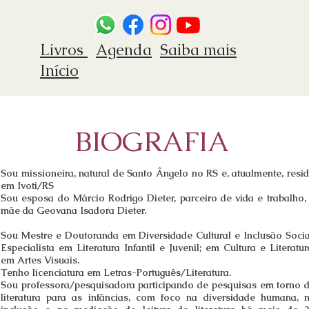
Livros
Agenda
Saiba mais
Início
BIOGRAFIA
Sou missioneira, natural de Santo Ângelo no RS e, atualmente, resi
em Ivoti/RS
Sou esposa do Márcio Rodrigo Dieter, parceiro de vida e trabalho,
mãe da Geovana Isadora Dieter.
Sou Mestre e Doutoranda em Diversidade Cultural e Inclusão Socia
Especialista em Literatura Infantil e Juvenil; em
Cultura e Literatur
em Artes Visuais.
Tenho licenciatura em Letras-Português/Literatura.
Sou professora/pesquisadora participando de pesquisas em torno 
literatura para as infâncias, com foco na diversidade humana, 