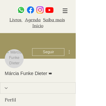
Livros
Agenda
Saiba mais
Início
Mais ações
Seguir
Administrador
Márcia Funke Dieter
Perfil