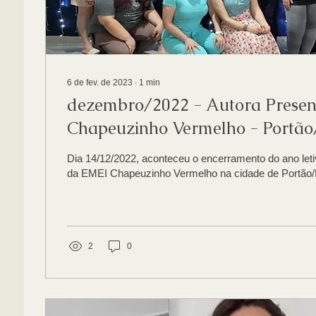
6 de fev. de 2023
∙
1
min
dezembro/2022 - Autora Presen
Chapeuzinho Vermelho - Portã
Dia 14/12/2022, aconteceu o encerramento do ano leti
da EMEI Chapeuzinho Vermelho na cidade de Portão/R
2
0