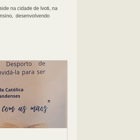
ide na cidade de Ivoti, na 
Ensino,  desenvolvendo 