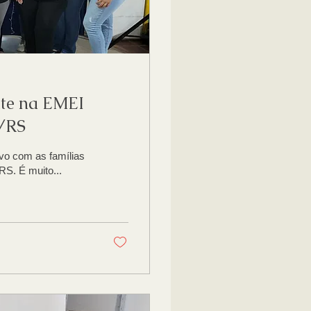
te na EMEI
o/RS
vo com as famílias
S. É muito...