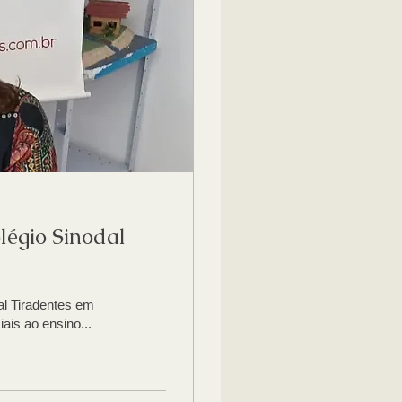
légio Sinodal
al Tiradentes em
is ao ensino...