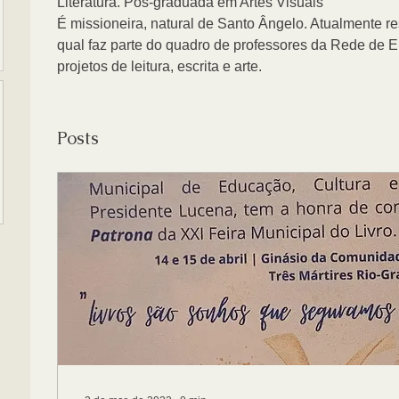
Literatura. Pós-graduada em Artes Visuais
É missioneira, natural de Santo Ângelo. Atualmente res
qual faz parte do quadro de professores da Rede de 
projetos de leitura, escrita e arte.
Posts