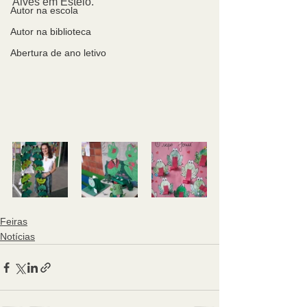
Alves em Esteio.
Autor na escola
Autor na biblioteca
Abertura de ano letivo
Feiras
Notícias